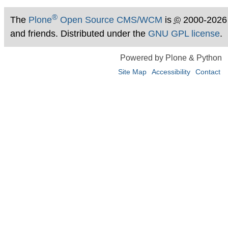
®
The
Plone
Open Source CMS/WCM
is
©
2000-2026
and friends. Distributed under the
GNU GPL license
.
Powered by Plone & Python
Site Map
Accessibility
Contact