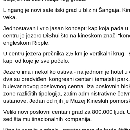
Lingang je novi satelitski grad u blizini Šangaja. Ki
veka.
Jednostavan i vrlo jasan koncept: kap koja pada u 
centru je jezero DiShui što na kineskom znači “kon
engleskom Ripple.
U centru jezera prečnika 2,5 km je vertikalni krug - 
kapi od koje je sve počelo.
Jezero ima i nekoliko ostrva - na jednom je hotel u 
dva su predviđeni kongresni centar i tematski park. 
bulevar novog poslovnog centra. Iza poslovnih blok
zone različitih tipologija, zatim administrativne četvrt
ustanove. Jedan od njih je Muzej Kineskih pomorsk
Veliki novi poslovni centar i grad za 800.000 ljudi
sedišta multinacionalnih kompanija.