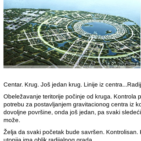
Centar. Krug. Još jedan krug. Linije iz centra...Radij
Obeležavanje teritorije počinje od kruga. Kontrol
potrebu za postavljanjem gravitacionog centra iz 
dovoljne površine, onda još jedan, pa svaki sledeći..
može.
Želja da svaki početak bude savršen. Kontrolisan.
utopija ima oblik radijalnog grada.