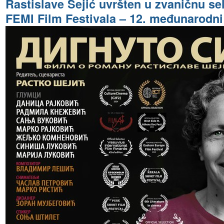
Rastislave Šejić uvršten u zvaničnu se
FEMI Film Festivala – 12. međunarodni 