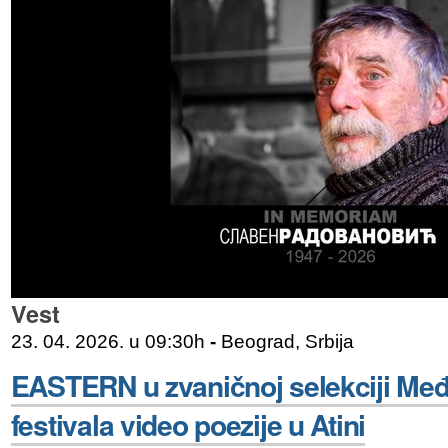
Vest
23. 04. 2026. u 09:30h
-
Beograd, Srbija
EASTERN u zvaničnoj selekciji Me
festivala video poezije u Atini