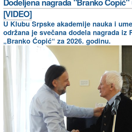
Dodeljena nagrada "Branko Ćopić"
[VIDEO]
U Klubu Srpske akademije nauka i ume
održana je svečana dodela nagrada iz
„Branko Ćopić“ za 2026. godinu.