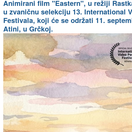
Animirani film "Eastern", u režiji Rastk
u zvaničnu selekciju 13. International 
Festivala, koji će se održati 11. septe
Atini, u Grčkoj.