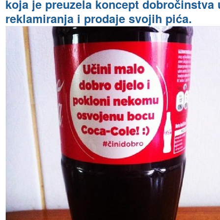
koja je preuzela koncept dobročinstva 
reklamiranja i prodaje svojih pića.