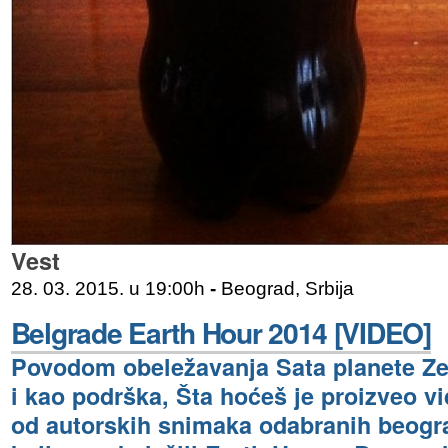
Vest
28. 03. 2015. u 19:00h
-
Beograd, Srbija
Belgrade Earth Hour 2014 [VIDEO]
Povodom obeležavanja Sata planete Ze
i kao podrška, Šta hoćeš je proizveo vi
od autorskih snimaka odabranih beogra