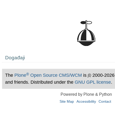
Navigation
Događaji
®
The
Plone
Open Source CMS/WCM
is
©
2000-2026
and friends. Distributed under the
GNU GPL license
.
Powered by Plone & Python
Site Map
Accessibility
Contact