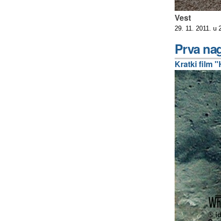
Vest
29. 11. 2011. u 
Prva nag
Kratki film 