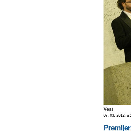
Vest
07. 03. 2012. u
Premijer