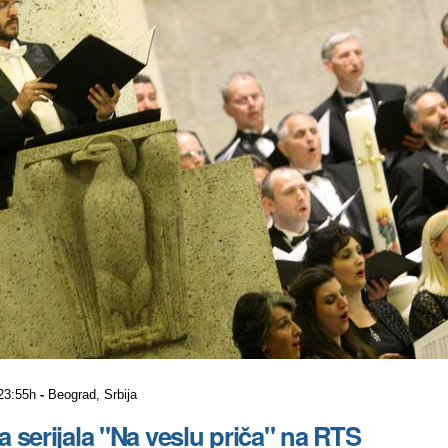
 23:55h
-
Beograd, Srbija
a serijala "Na veslu priča" na RTS