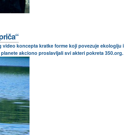
priča“
g video koncepta kratke forme koji povezuje ekologiju i
planete akciono proslavljali svi akteri pokreta 350.org.