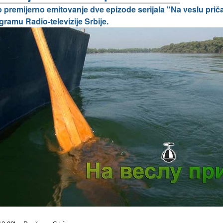
 premijerno emitovanje dve epizode serijala "Na veslu priča
amu Radio-televizije Srbije.