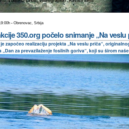
 19:00h
-
Obrenovac, Srbija
kcije 350.org počelo snimanje „Na veslu 
je započeo realizaciju projekta „Na veslu priča“, originalno
 „Dan za prevazilaženje fosilnih goriva“, koji su širom naše 