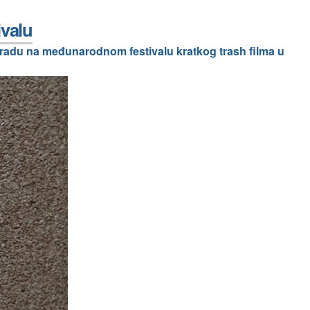
ivalu
gradu na međunarodnom festivalu kratkog trash filma u