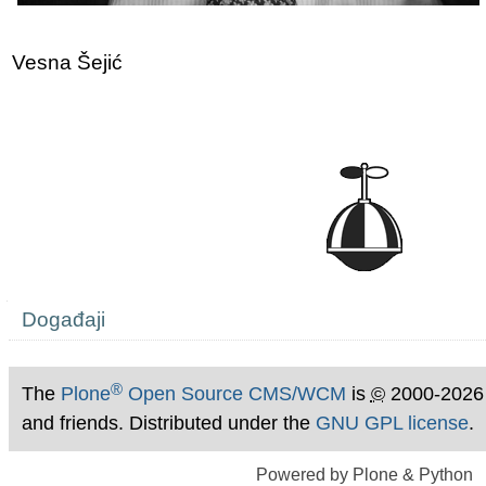
Vesna Šejić
Navigation
Događaji
®
The
Plone
Open Source CMS/WCM
is
©
2000-2026
and friends. Distributed under the
GNU GPL license
.
Powered by Plone & Python