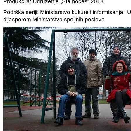
Produkcija: Udruženje „Šta hoćeš“ 2018.
Podrška seriji: Ministarstvo kulture i informisanja 
dijasporom Ministarstva spoljnih poslova