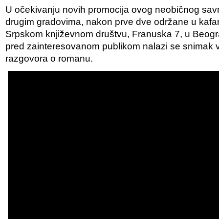
U očekivanju novih promocija ovog neobičnog sa
drugim gradovima, nakon prve dve održane u kafani
Srpskom književnom društvu, Franuska 7, u Beogr
pred zainteresovanom publikom nalazi se snimak 
razgovora o romanu.