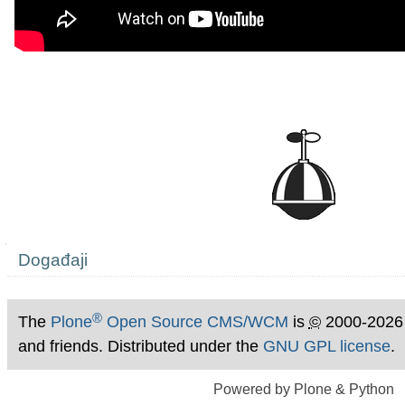
Navigation
Događaji
®
The
Plone
Open Source CMS/WCM
is
©
2000-2026
and friends. Distributed under the
GNU GPL license
.
Powered by Plone & Python