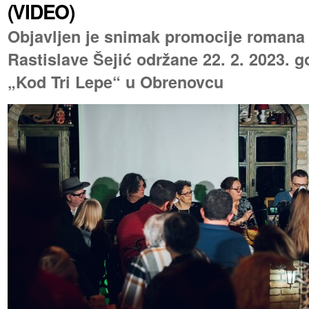
(VIDEO)
Objavljen je snimak promocije romana 
Rastislave Šejić održane 22. 2. 2023. g
„Kod Tri Lepe“ u Obrenovcu