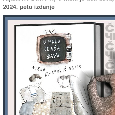
2024. peto izdanje