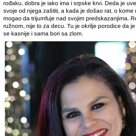
rođaku, dobra je iako ima i srpske krvi. Deda je uvek
svoje od njega zaštiti, a kada je došao rat, o kome 
mogao da trijumfuje nad svojim predskazanjima.
ružnom, nije to za decu. Tu je okrilje porodice da je 
se kasnije i sama bori sa zlom.