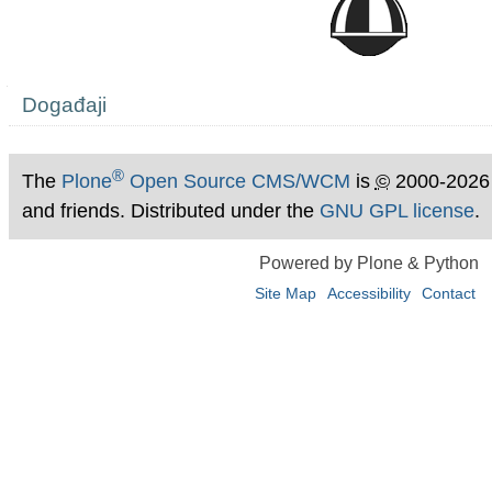
Navigation
Događaji
®
The
Plone
Open Source CMS/WCM
is
©
2000-2026
and friends. Distributed under the
GNU GPL license
.
Powered by Plone & Python
Site Map
Accessibility
Contact