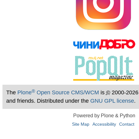
®
The
Plone
Open Source CMS/WCM
is
©
2000-2026
and friends. Distributed under the
GNU GPL license
.
Powered by Plone & Python
Site Map
Accessibility
Contact