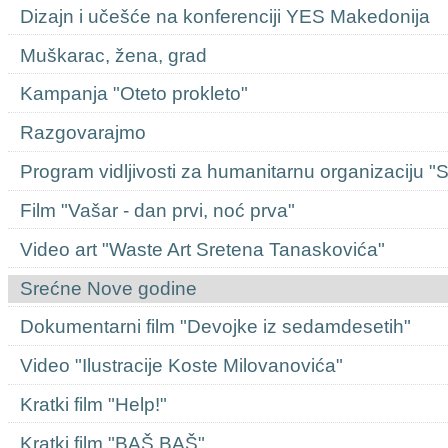
Dizajn i učešće na konferenciji YES Makedonija
Muškarac, žena, grad
Kampanja "Oteto prokleto"
Razgovarajmo
Program vidljivosti za humanitarnu organizaciju "
Film "Vašar - dan prvi, noć prva"
Video art "Waste Art Sretena Tanaskovića"
Srećne Nove godine
Dokumentarni film "Devojke iz sedamdesetih"
Video "Ilustracije Koste Milovanovića"
Kratki film "Help!"
Kratki film "BAŠ BAŠ"