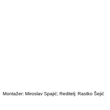
Montažer: Miroslav Spajić; Reditelj: Rastko Šejić