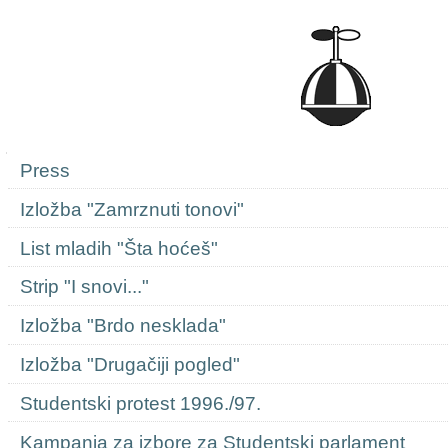
Navigation
Press
Izložba "Zamrznuti tonovi"
List mladih "Šta hoćeš"
Strip "I snovi..."
Izložba "Brdo nesklada"
Izložba "Drugačiji pogled"
Studentski protest 1996./97.
Kampanja za izbore za Studentski parlament