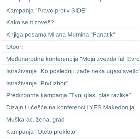
Kampanja "Pravo protiv SIDE"
Kako se ti zoveš?
Knjiga pesama Milana Mumina "Fanatik"
Otpor!
Međunarodna konferencija "Moja zvezda fali Evro
Istraživanje "Ko poslednji izađe neka ugasi svetlo
Istraživanje "Prvi izbor"
Predizborna kampanja "Tvoj glas, glas razlike"
Dizajn i učešće na konferenciji YES Makedonija
Muškarac, žena, grad
Kampanja "Oteto prokleto"