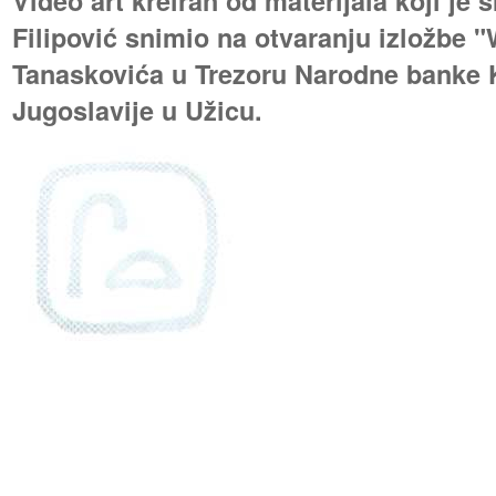
Video art kreiran od materijala koji je
Filipović snimio na otvaranju izložbe 
Tanaskovića u Trezoru Narodne banke K
Jugoslavije u Užicu.