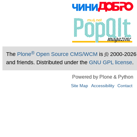
®
The
Plone
Open Source CMS/WCM
is
©
2000-2026
and friends. Distributed under the
GNU GPL license
.
Powered by Plone & Python
Site Map
Accessibility
Contact