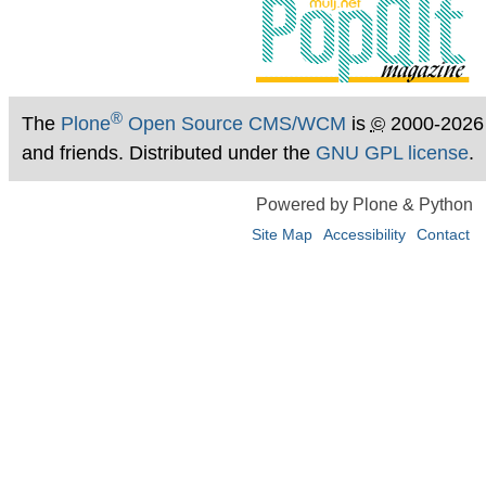
®
The
Plone
Open Source CMS/WCM
is
©
2000-2026
and friends. Distributed under the
GNU GPL license
.
Powered by Plone & Python
Site Map
Accessibility
Contact