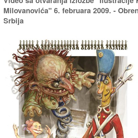
Video sa otvaranja izložbe "Ilustracije
Milovanovića" 6. februara 2009. - Obre
Srbija