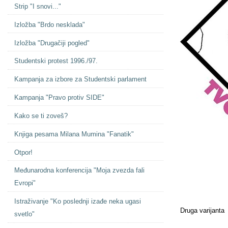
Strip "I snovi..."
Izložba "Brdo nesklada"
Izložba "Drugačiji pogled"
Studentski protest 1996./97.
Kampanja za izbore za Studentski parlament
Kampanja "Pravo protiv SIDE"
Kako se ti zoveš?
Knjiga pesama Milana Mumina "Fanatik"
Otpor!
Međunarodna konferencija "Moja zvezda fali
Evropi"
Istraživanje "Ko poslednji izađe neka ugasi
Druga varijanta
svetlo"