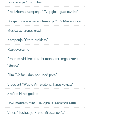
Istraživanje "Prvi izbor"
Predizborna kampanja "Tvoj glas, glas razlike"
Dizajn i učešće na konferenciji YES Makedonija
Muškarac, žena, grad
Kampanja "Oteto prokleto"
Razgovarajmo
Program vidljivosti za humanitarnu organizaciju
"Surya"
Film "Vašar - dan prvi, noć prva"
Video art "Waste Art Sretena Tanaskovića"
Srećne Nove godine
Dokumentarni film "Devojke iz sedamdesetih"
Video "Ilustracije Koste Milovanovića"