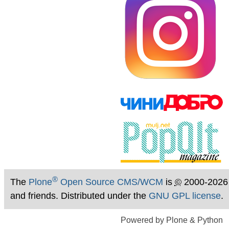
®
The
Plone
Open Source CMS/WCM
is
©
2000-2026
and friends. Distributed under the
GNU GPL license
.
Powered by Plone & Python