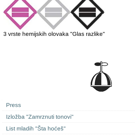
3 vrste hemijskih olovaka "Glas razlike"
Navigation
Press
Izložba "Zamrznuti tonovi"
List mladih "Šta hoćeš"