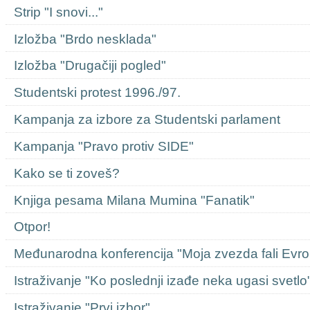
Strip "I snovi..."
Izložba "Brdo nesklada"
Izložba "Drugačiji pogled"
Studentski protest 1996./97.
Kampanja za izbore za Studentski parlament
Kampanja "Pravo protiv SIDE"
Kako se ti zoveš?
Knjiga pesama Milana Mumina "Fanatik"
Otpor!
Međunarodna konferencija "Moja zvezda fali Evro
Istraživanje "Ko poslednji izađe neka ugasi svetlo
Istraživanje "Prvi izbor"