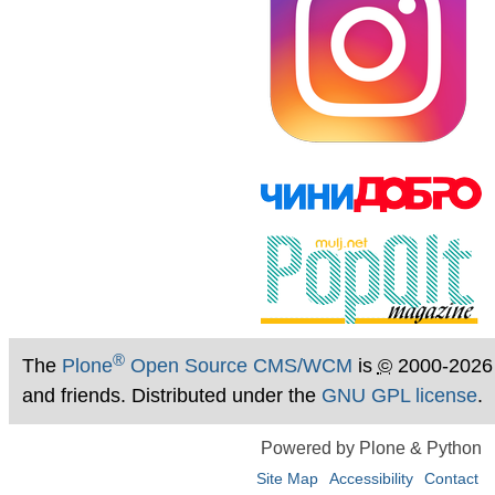
®
The
Plone
Open Source CMS/WCM
is
©
2000-2026
and friends. Distributed under the
GNU GPL license
.
Powered by Plone & Python
Site Map
Accessibility
Contact