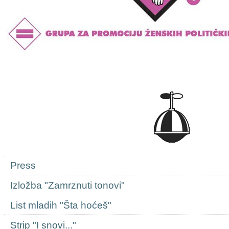
Navigation
Press
Izložba "Zamrznuti tonovi"
List mladih "Šta hoćeš"
Strip "I snovi..."