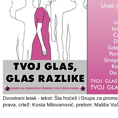
Dvostrani letak - tekst: Šta hoćeš i Grupa za promoc
prava, crtež: Kosta Milovanović, prelom: Mališa Vu