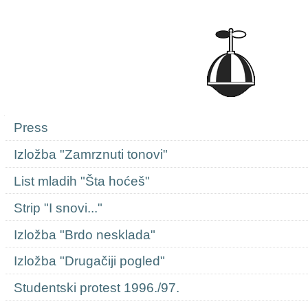
Navigation
Press
Izložba "Zamrznuti tonovi"
List mladih "Šta hoćeš"
Strip "I snovi..."
Izložba "Brdo nesklada"
Izložba "Drugačiji pogled"
Studentski protest 1996./97.