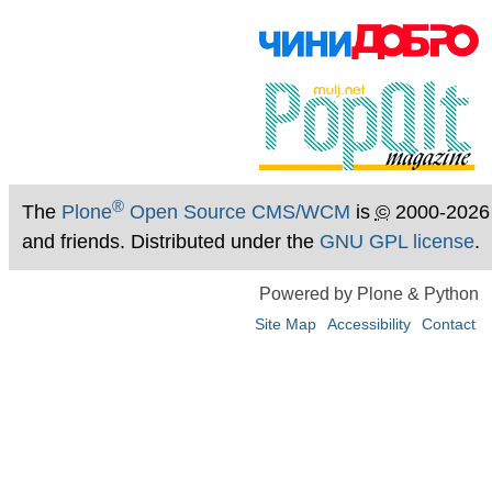
®
The
Plone
Open Source CMS/WCM
is
©
2000-2026
and friends. Distributed under the
GNU GPL license
.
Powered by Plone & Python
Site Map
Accessibility
Contact