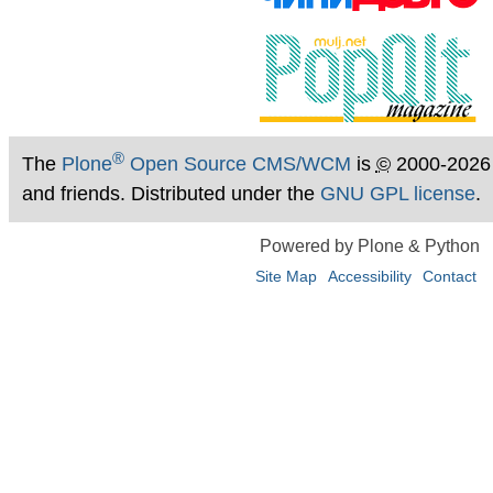
®
The
Plone
Open Source CMS/WCM
is
©
2000-2026
and friends. Distributed under the
GNU GPL license
.
Powered by Plone & Python
Site Map
Accessibility
Contact