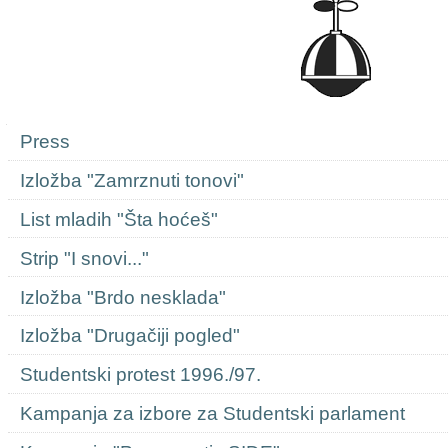
Navigation
Press
Izložba "Zamrznuti tonovi"
List mladih "Šta hoćeš"
Strip "I snovi..."
Izložba "Brdo nesklada"
Izložba "Drugačiji pogled"
Studentski protest 1996./97.
Kampanja za izbore za Studentski parlament