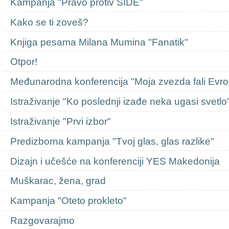
Kampanja "Pravo protiv SIDE"
Kako se ti zoveš?
Knjiga pesama Milana Mumina "Fanatik"
Otpor!
Međunarodna konferencija "Moja zvezda fali Evro
Istraživanje "Ko poslednji izađe neka ugasi svetlo
Istraživanje "Prvi izbor"
Predizborna kampanja "Tvoj glas, glas razlike"
Dizajn i učešće na konferenciji YES Makedonija
Muškarac, žena, grad
Kampanja "Oteto prokleto"
Razgovarajmo