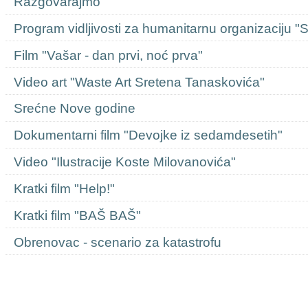
Razgovarajmo
Program vidljivosti za humanitarnu organizaciju "
Film "Vašar - dan prvi, noć prva"
Video art "Waste Art Sretena Tanaskovića"
Srećne Nove godine
Dokumentarni film "Devojke iz sedamdesetih"
Video "Ilustracije Koste Milovanovića"
Kratki film "Help!"
Kratki film "BAŠ BAŠ"
Obrenovac - scenario za katastrofu