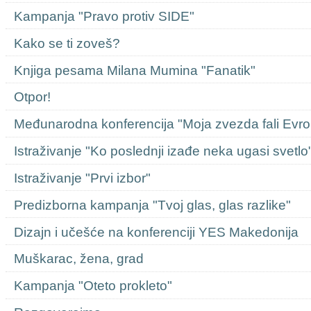
Kampanja "Pravo protiv SIDE"
Kako se ti zoveš?
Knjiga pesama Milana Mumina "Fanatik"
Otpor!
Međunarodna konferencija "Moja zvezda fali Evro
Istraživanje "Ko poslednji izađe neka ugasi svetlo
Istraživanje "Prvi izbor"
Predizborna kampanja "Tvoj glas, glas razlike"
Dizajn i učešće na konferenciji YES Makedonija
Muškarac, žena, grad
Kampanja "Oteto prokleto"