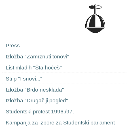
Navigation
Press
Izložba "Zamrznuti tonovi"
List mladih "Šta hoćeš"
Strip "I snovi..."
Izložba "Brdo nesklada"
Izložba "Drugačiji pogled"
Studentski protest 1996./97.
Kampanja za izbore za Studentski parlament