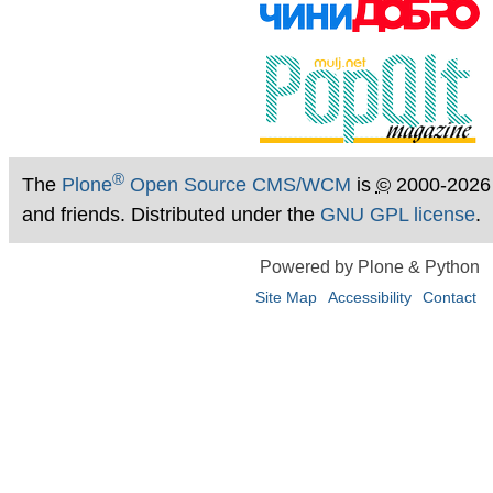
®
The
Plone
Open Source CMS/WCM
is
©
2000-2026
and friends. Distributed under the
GNU GPL license
.
Powered by Plone & Python
Site Map
Accessibility
Contact