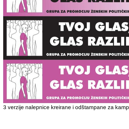
3 verzije nalepnice kreirane i odštampane za kampa