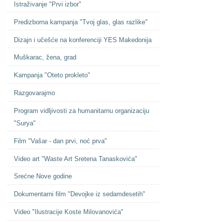
Istraživanje "Prvi izbor"
Predizborna kampanja "Tvoj glas, glas razlike"
Dizajn i učešće na konferenciji YES Makedonija
Muškarac, žena, grad
Kampanja "Oteto prokleto"
Razgovarajmo
Program vidljivosti za humanitarnu organizaciju
"Surya"
Film "Vašar - dan prvi, noć prva"
Video art "Waste Art Sretena Tanaskovića"
Srećne Nove godine
Dokumentarni film "Devojke iz sedamdesetih"
Video "Ilustracije Koste Milovanovića"