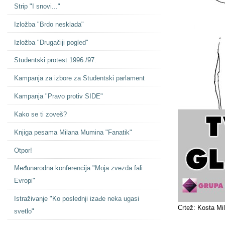
Strip "I snovi..."
Izložba "Brdo nesklada"
Izložba "Drugačiji pogled"
Studentski protest 1996./97.
Kampanja za izbore za Studentski parlament
Kampanja "Pravo protiv SIDE"
Kako se ti zoveš?
Knjiga pesama Milana Mumina "Fanatik"
Otpor!
Međunarodna konferencija "Moja zvezda fali
Evropi"
Istraživanje "Ko poslednji izađe neka ugasi
Crtež: Kosta Mi
svetlo"