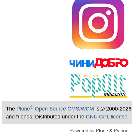
®
The
Plone
Open Source CMS/WCM
is
©
2000-2026
and friends. Distributed under the
GNU GPL license
.
Powered by Plone & Python