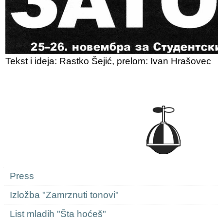
Tekst i ideja: Rastko Šejić, prelom: Ivan Hrašovec
Navigation
Press
Izložba "Zamrznuti tonovi"
List mladih "Šta hoćeš"