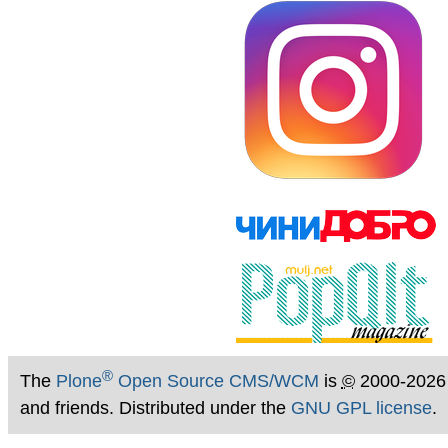
®
The
Plone
Open Source CMS/WCM
is
©
2000-2026
and friends. Distributed under the
GNU GPL license
.