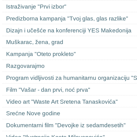
Istraživanje "Prvi izbor"
Predizborna kampanja "Tvoj glas, glas razlike"
Dizajn i učešće na konferenciji YES Makedonija
Muškarac, žena, grad
Kampanja "Oteto prokleto"
Razgovarajmo
Program vidljivosti za humanitarnu organizaciju "
Film "Vašar - dan prvi, noć prva"
Video art "Waste Art Sretena Tanaskovića"
Srećne Nove godine
Dokumentarni film "Devojke iz sedamdesetih"