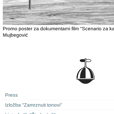
Promo poster za dokumentarni film "Scenario za kat
Mujbegović
Navigation
Press
Izložba "Zamrznuti tonovi"