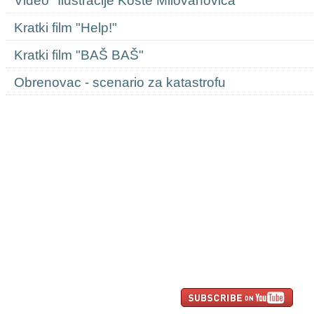
Video "Ilustracije Koste Milovanovića"
Kratki film "Help!"
Kratki film "BAŠ BAŠ"
Obrenovac - scenario za katastrofu