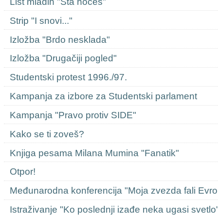
List mladih "Šta hoćeš"
Strip "I snovi..."
Izložba "Brdo nesklada"
Izložba "Drugačiji pogled"
Studentski protest 1996./97.
Kampanja za izbore za Studentski parlament
Kampanja "Pravo protiv SIDE"
Kako se ti zoveš?
Knjiga pesama Milana Mumina "Fanatik"
Otpor!
Međunarodna konferencija "Moja zvezda fali Evro
Istraživanje "Ko poslednji izađe neka ugasi svetlo